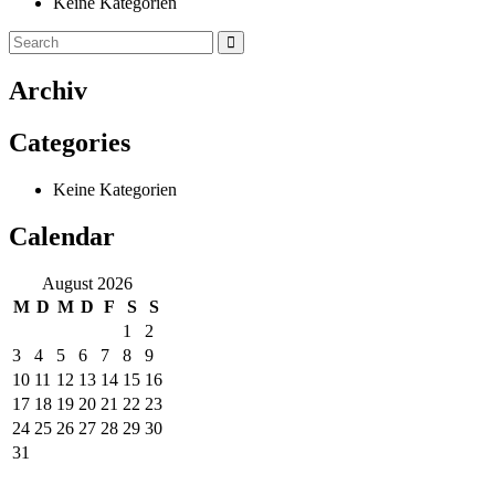
Keine Kategorien
Archiv
Categories
Keine Kategorien
Calendar
August 2026
M
D
M
D
F
S
S
1
2
3
4
5
6
7
8
9
10
11
12
13
14
15
16
17
18
19
20
21
22
23
24
25
26
27
28
29
30
31