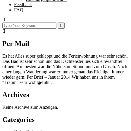
Feedback
FAQ
Per Mail
Es hat Alles super geklappt und die Ferienwohnung war sehr schön.
Das Bad ist sehr schön und das Dachfenster lies sich einwandfrei
öffnen. Am besten war die Nähe zum Strand und zum Gosch. Nach
einer langen Wanderung war er immer genau das Richtige. Immer
wieder gern. Per Brief – Januar 2014 Wir haben uns in ihrem
“Traum” sehr wohlgefühlt.
Archives
Keine Archive zum Anzeigen.
Categories