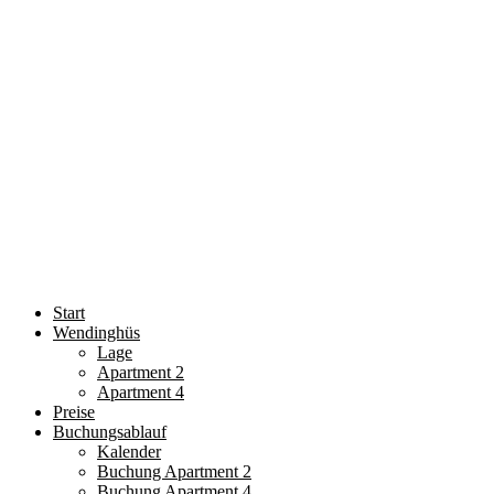
Start
Wendinghüs
Lage
Apartment 2
Apartment 4
Preise
Buchungsablauf
Kalender
Buchung Apartment 2
Buchung Apartment 4