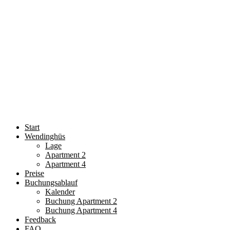
Start
Wendinghüs
Lage
Apartment 2
Apartment 4
Preise
Buchungsablauf
Kalender
Buchung Apartment 2
Buchung Apartment 4
Feedback
FAQ