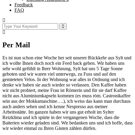
Feedback
FAQ
Per Mail
Es ist nun schon eine Woche her seit unserer Rückkehr aus Sylt und
ich wollte Ihnen doch noch ein Feed back geben. Wir haben uns
sehr wohl gefühlt in Ihrer Wohnung, Sylt hat uns 5 Tage Sonne
geboten und wir waren viel unterwegs, zu Fuss und auf den
gemieteten Velos. In der Wohnung war alles in Ordnung und ich
denke wir haben sie auch wieder so verlassen. Den Kaffee haben
wir nicht probiert, meine Frau ist Römerin und für sie darf Kaffee
nicht aus Aluminiumkapseln kommen (es muss röm. Castronikaffee
sein aus der Mokkamaschine….), ich weiss das kann man durchaus
auch anders sehen und ich kenne Nespresso aus meiner
Arbeitsstätte. Im ganzen haben wir uns gut erholt im Sylter
Reizklima und ich spürte in der vergangenen Woche, dass die
Batterien wieder geladen sind. Wir bedanken uns und ich hoffe, dass
wir wieder einmal zu Ihren Gästen zählen dürfen.