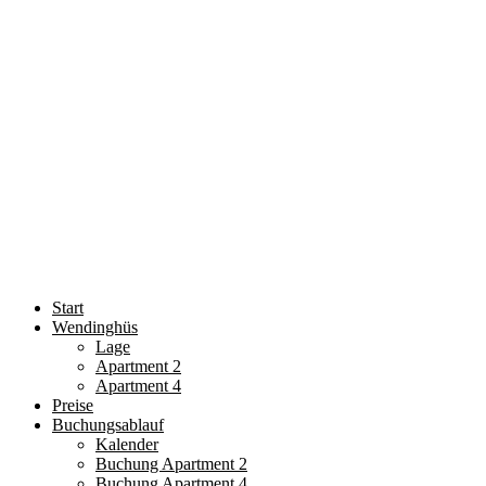
Start
Wendinghüs
Lage
Apartment 2
Apartment 4
Preise
Buchungsablauf
Kalender
Buchung Apartment 2
Buchung Apartment 4