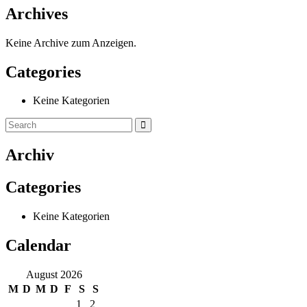
Archives
Keine Archive zum Anzeigen.
Categories
Keine Kategorien
Archiv
Categories
Keine Kategorien
Calendar
August 2026
M
D
M
D
F
S
S
1
2